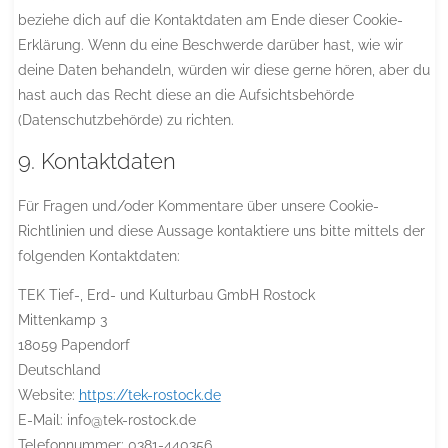
beziehe dich auf die Kontaktdaten am Ende dieser Cookie-
Erklärung. Wenn du eine Beschwerde darüber hast, wie wir
deine Daten behandeln, würden wir diese gerne hören, aber du
hast auch das Recht diese an die Aufsichtsbehörde
(Datenschutzbehörde) zu richten.
9. Kontaktdaten
Für Fragen und/oder Kommentare über unsere Cookie-
Richtlinien und diese Aussage kontaktiere uns bitte mittels der
folgenden Kontaktdaten:
TEK Tief-, Erd- und Kulturbau GmbH Rostock
Mittenkamp 3
18059 Papendorf
Deutschland
Website:
https://tek-rostock.de
E-Mail:
info@
tek-rostock.de
Telefonnummer: 0381-440356