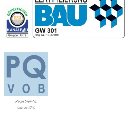
Registrier-Nr.:
010.047670