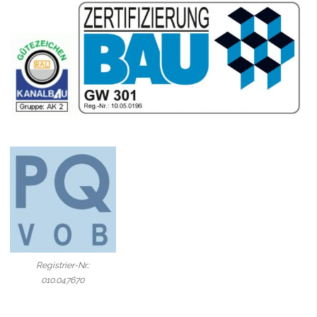
Registrier-Nr.:
010.047670