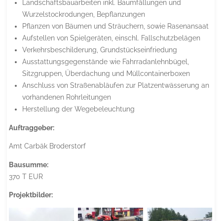
Landschaftsbauarbeiten inkl. Baumfällungen und
Wurzelstockrodungen, Bepflanzungen
Pflanzen von Bäumen und Sträuchern, sowie Rasenansaat
Aufstellen von Spielgeräten, einschl. Fallschutzbelägen
Verkehrsbeschilderung, Grundstückseinfriedung
Ausstattungsgegenstände wie Fahrradanlehnbügel,
Sitzgruppen, Überdachung und Müllcontainerboxen
Anschluss von Straßenabläufen zur Platzentwässerung an
vorhandenen Rohrleitungen
Herstellung der Wegebeleuchtung
Auftraggeber:
Amt Carbäk Broderstorf
Bausumme:
370 T EUR
Projektbilder: