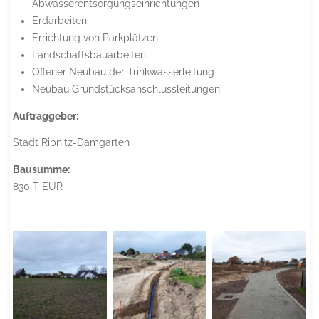
Abwasserentsorgungseinrichtungen
Erdarbeiten
Errichtung von Parkplätzen
Landschaftsbauarbeiten
Offener Neubau der Trinkwasserleitung
Neubau Grundstücksanschlussleitungen
Auftraggeber:
Stadt Ribnitz-Damgarten
Bausumme:
830 T EUR