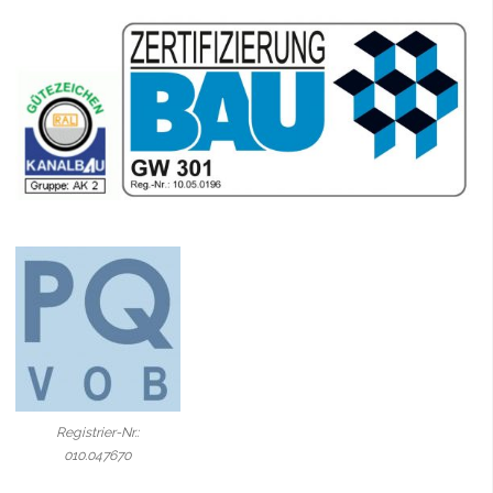
Registrier-Nr.:
010.047670