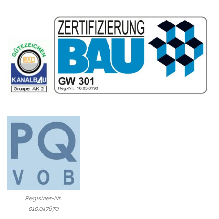
Registrier-Nr.:
010.047670