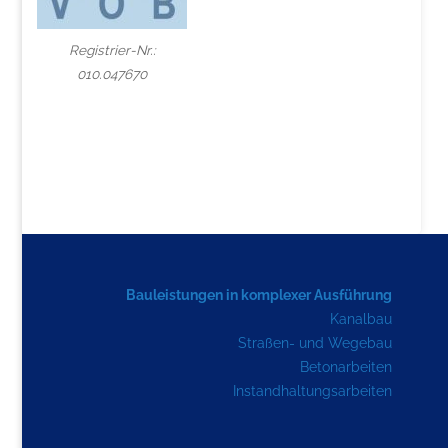
Registrier-Nr.:
010.047670
Bauleistungen in komplexer Ausführung
Kanalbau
Straßen- und Wegebau
Betonarbeiten
Instandhaltungsarbeiten