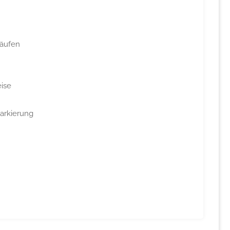
läufen
ise
arkierung