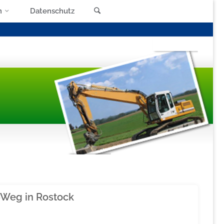
Search
m
Datenschutz
r-Weg in Rostock