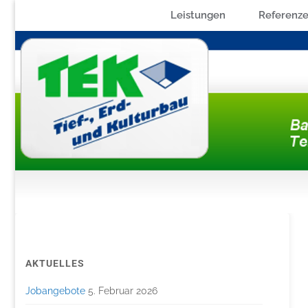
Leistungen
Referenz
Skip
to
content
AKTUELLES
Jobangebote
5. Februar 2026